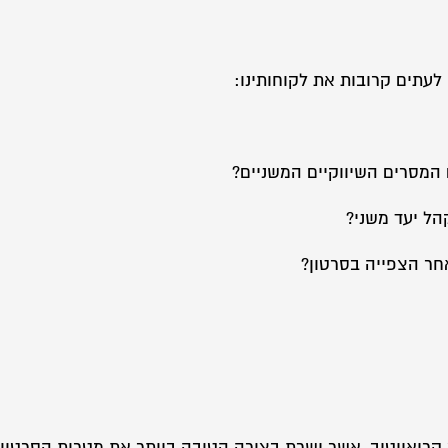
לעתים קרובות את לקוחותינו:
המסרים השיווקיים המשניים?
הל יעד משני?
חר הצפייה בסרטון?
 קריאייטיב, אשר ישרת בצורה הטובה ביותר את מטרות הסרטון.