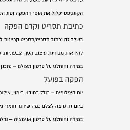
הקונספט יכלול את אופי ההפקה וסוג הסרט
כתיבת תסריט וקדם הפקה
בשלב זה נכתוב תסריט/תסריט קריינות לס
להיראות מבחינת עיצוב מסך, צבעוניות, גר
במידה והוחלט על סרטון מצולם – נתכנן א
הפקה בפועל
יום הצילומים – כולל בחובו: בימוי, צילו
ביום זה נרצה לצלם כמה שיותר חומרי גל
במידה והוחלט על סרטון אנימציה – נדל