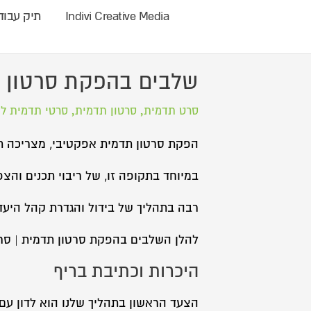
Indivi Creative Media
תיק עבוד
שלבים בהפקת סרטון 
,
,
סרט תדמית
סרטון תדמית
סרטי תדמית ל
הפקת סרטון תדמית אפקטיבי, מצריכה תכנ
במיוחד בתקופה זו, של ריבוי תכנים והצ
רבה בתהליך של בידול והגדרת קהל היעד 
להלן השלבים בהפקת סרטון תדמית | סרטו
היכרות וכתיבת בריף
הצעד הראשון בתהליך שלנו הוא לדון עם