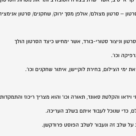
ון – סרטון מצולם/ אולפן מסך ירוק/ שחקנים/ סרטון אנימציה/ 
רטון וניצור סטורי-בורד, אשר ימחיש כיצד הסרטון הולך
פיקה וכו'.
ת ימי הצילום, בחירת לוקיישן, איתור שחקנים וכו'.
מי וידאו והקלטת סאונד, תאורה וכו' והוא מצריך ריכוז והתמקדות.
ם, כדי שנוכל לעבוד איתם בשלב העריכה.
ג על שלב זה ונעבור לשלב הפוסט פרודקשן.