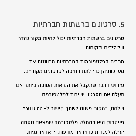
5. סרטונים ברשתות חברתיות
סרטונים ברשתות חברתיות יכול להיות מקור נהדר
של לידים ולקוחות.
מרבית הפלטפורמות החברתיות מכווננות את
מערכותיהן כדי לתת דחיפה לסרטונים מקוריים.
פירוש הדבר שתקבל את הנראות הטובה ביותר אם
תעלה את הסרטון ישירות לפלטפורמה
שלהם, במקום פשוט לשתף קישור ל- YouTube.
פייסבוק היא בהחלט פלטפורמה שמצאה נוסחה
יעילה למנף תוכן וידאו. מודעות וידאו אורגניות