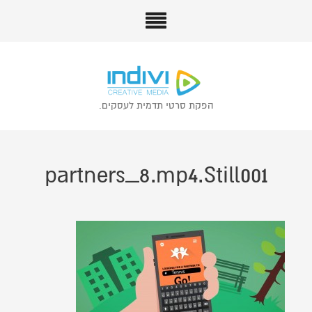
הפקת סרטי תדמית לעסקים.
partners_8.mp4.Still001