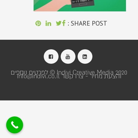
SHARE POST :
Indivi Creative Media 2020 © לפרטים נוספים
והצעת מחיר - צרו קשר info@indivi.co.il