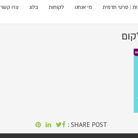
ות | סרטי תדמית
מי אנחנו
לקוחות
בלוג
צרו קשר
קום
SHARE POST :