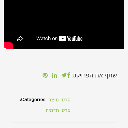
שתף את הפרויקט
Categories:
סרטי מוצר
סרטי תדמית