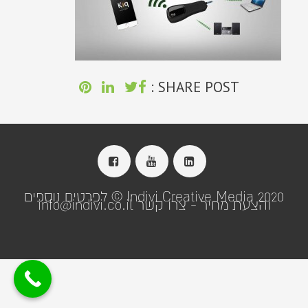
SHARE POST :
Indivi Creative Media 2020 © לפרטים נוספים
והצעת מחיר - צרו קשר info@indivi.co.il