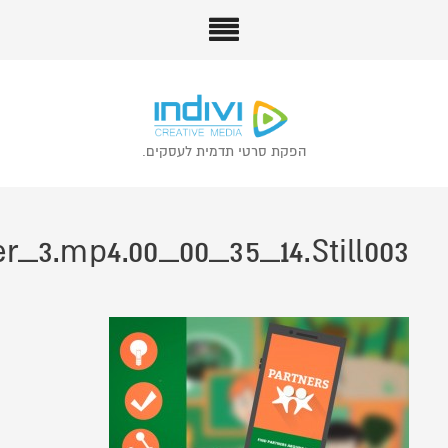
הפקת סרטי תדמית לעסקים.
er_3.mp4.00_00_35_14.Still003