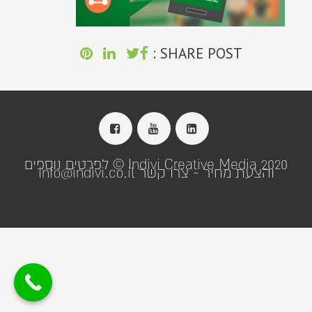
SHARE POST :
Indivi Creative Media 2020 © לפרטים נוספים
והצעת מחיר - צרו קשר info@indivi.co.il