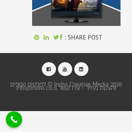
SHARE POST :
Indivi Creative Media 2020 © לפרטים נוספים
והצעת מחיר - צרו קשר info@indivi.co.il