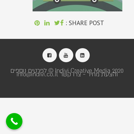
SHARE POST :
Indivi Creative Media 2020 © לפרטים נוספים
והצעת מחיר - צרו קשר info@indivi.co.il