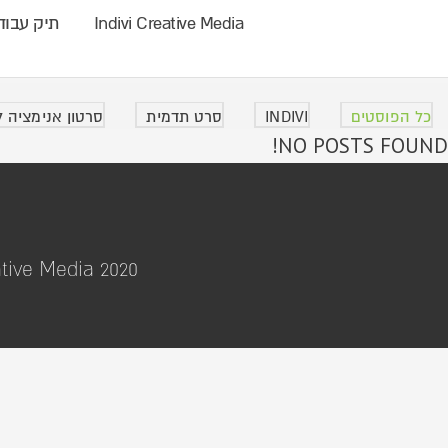
Indivi Creative Media
תיק עבוד
כל הפוסטים
INDIVI
סרט תדמית
סרטון אנימציה 
NO POSTS FOUND!
Indivi Creative Media 2020 © לפרטים נוספים והצעת 