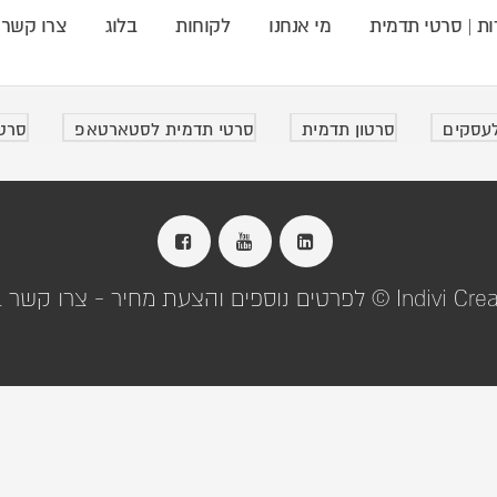
ות | סרטי תדמית
מי אנחנו
לקוחות
בלוג
צרו קשר
לעסקים
סרטון תדמית
סרטי תדמית לסטארטאפ
סרטי
מחיר - צרו קשר info@indivi.co.il